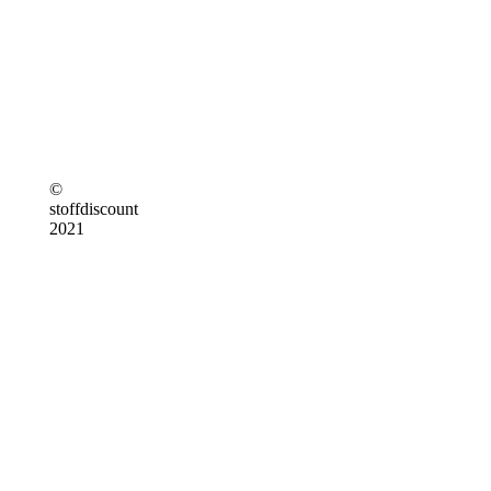
©
stoffdiscount
2021